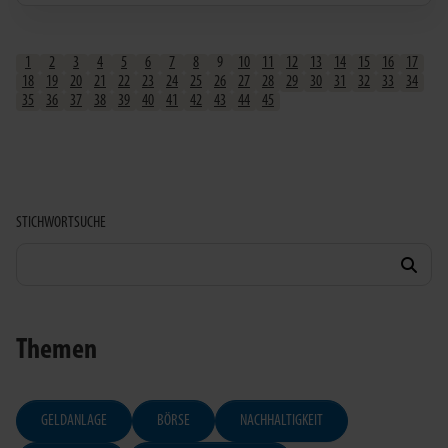
1
2
3
4
5
6
7
8
9
10
11
12
13
14
15
16
17
18
19
20
21
22
23
24
25
26
27
28
29
30
31
32
33
34
35
36
37
38
39
40
41
42
43
44
45
STICHWORTSUCHE
Themen
GELDANLAGE
BÖRSE
NACHHALTIGKEIT