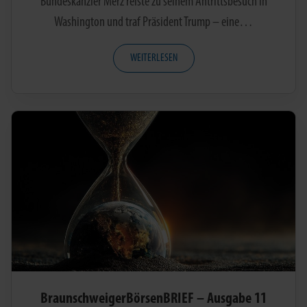
Bundeskanzler Merz reiste zu seinem Antrittsbesuch in
Washington und traf Präsident Trump – eine…
WEITERLESEN
BraunschweigerBörsenBRIEF – Ausgabe 11