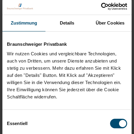
Zustimmung
Details
Über Cookies
WELT TV
Braunschweiger Privatbank
vom 13.06.25 - 12:45 Uhr
Wir nutzen Cookies und vergleichbare Technologien,
auch von Dritten, um unsere Dienste anzubieten und
stetig zu verbessern. Mehr dazu erfahren Sie mit Klick
WEITERLESEN
auf den "Details" Button. Mit Klick auf "Akzeptieren"
willigen Sie in die Verwendung dieser Technologien ein.
Ihre Einwilligung können Sie jederzeit über die Cookie
Schaltfläche widerrufen.
Einwilligungsauswahl
Essentiell