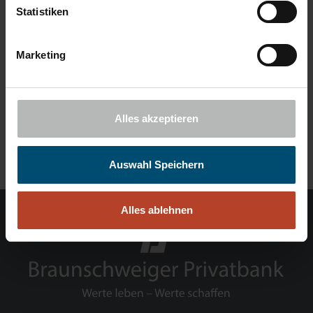
Statistiken
Haben Sie noch weitere Fragen?
Marketing
Keine Sorge, wir sind für Sie da und informieren Sie gern.
Vereinbaren Sie einfach einen Termin, dann schauen wir uns das
gemeinsam an.
Alles akzeptieren
SPRECHEN SIE UNS AN
Auswahl Speichern
Alles ablehnen