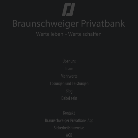
Über uns
Team
Mehrwerte
Lösungen und Leistungen
Blog
Dabei sein
Kontakt
Braunschweiger Privatbank App
Sicherheitshinweise
AGB