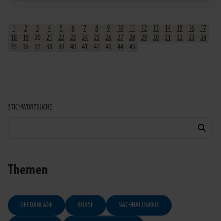
1
2
3
4
5
6
7
8
9
10
11
12
13
14
15
16
17
18
19
20
21
22
23
24
25
26
27
28
29
30
31
32
33
34
35
36
37
38
39
40
41
42
43
44
45
STICHWORTSUCHE
Themen
GELDANLAGE
BÖRSE
NACHHALTIGKEIT