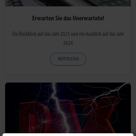
Erwarten Sie das Unerwartete!
Ein Rückblick auf das Jahr 2023 und ein Ausblick auf das Jahr
2024
WEITERLESEN