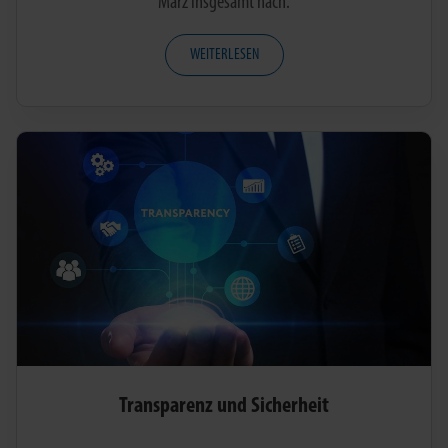
März insgesamt nach.
WEITERLESEN
Transparenz und Sicherheit