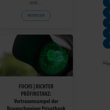
nicht…
WEITERLESEN
FUCHS | RICHTER
PRÜFINSTANZ:
Vertrauensampel der
Braunschweiger Privatbank