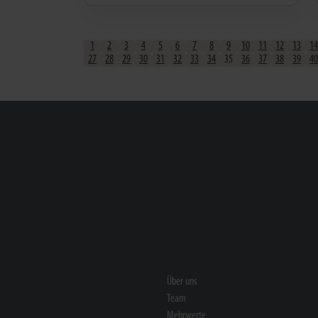
1
2
3
4
5
6
7
8
9
10
11
12
13
14
27
28
29
30
31
32
33
34
35
36
37
38
39
40
Über uns
Team
Mehrwerte