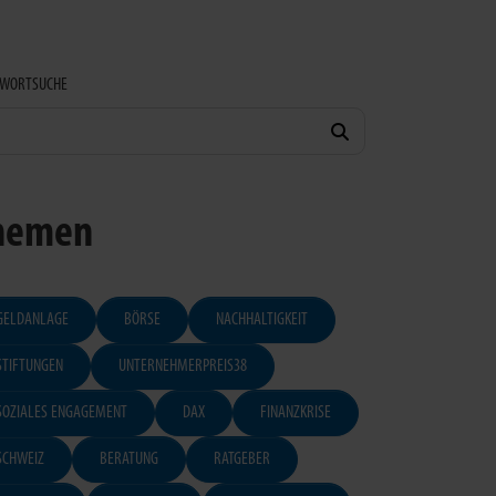
HWORTSUCHE
hemen
GELDANLAGE
BÖRSE
NACHHALTIGKEIT
STIFTUNGEN
UNTERNEHMERPREIS38
SOZIALES ENGAGEMENT
DAX
FINANZKRISE
SCHWEIZ
BERATUNG
RATGEBER