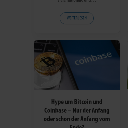
Viele nationale und…
WEITERLESEN
Hype um Bitcoin und
Coinbase – Nur der Anfang
oder schon der Anfang vom
Ende?