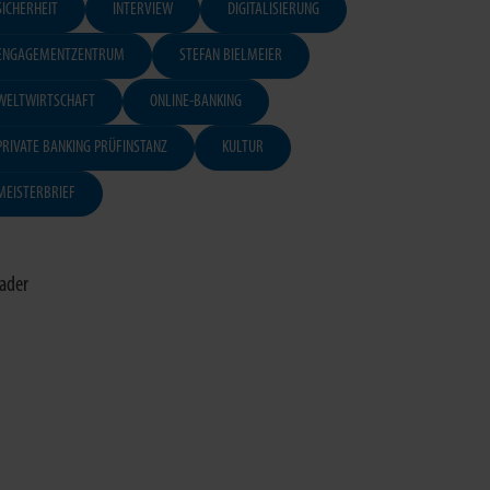
SICHERHEIT
INTERVIEW
DIGITALISIERUNG
ENGAGEMENTZENTRUM
STEFAN BIELMEIER
WELTWIRTSCHAFT
ONLINE-BANKING
PRIVATE BANKING PRÜFINSTANZ
KULTUR
MEISTERBRIEF