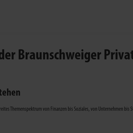
der Braunschweiger Priv
stehen
eites Themenspektrum von Finanzen bis Soziales, von Unternehmen bis St