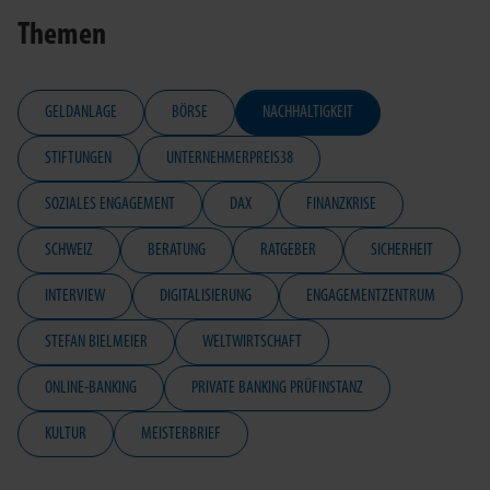
Themen
GELDANLAGE
BÖRSE
NACHHALTIGKEIT
STIFTUNGEN
UNTERNEHMERPREIS38
SOZIALES ENGAGEMENT
DAX
FINANZKRISE
SCHWEIZ
BERATUNG
RATGEBER
SICHERHEIT
INTERVIEW
DIGITALISIERUNG
ENGAGEMENTZENTRUM
STEFAN BIELMEIER
WELTWIRTSCHAFT
ONLINE-BANKING
PRIVATE BANKING PRÜFINSTANZ
KULTUR
MEISTERBRIEF