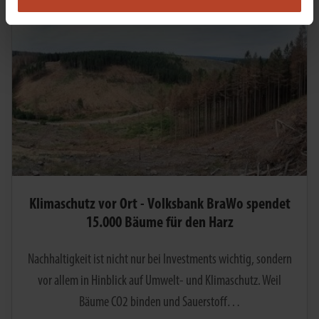
Klimaschutz vor Ort - Volksbank BraWo spendet
15.000 Bäume für den Harz
Nachhaltigkeit ist nicht nur bei Investments wichtig, sondern
vor allem in Hinblick auf Umwelt- und Klimaschutz. Weil
Bäume CO2 binden und Sauerstoff…