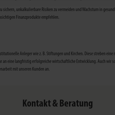
 zu sichern, unkalkulierbare Risiken zu vermeiden und Wachstum in gesunde
chsichtigen Finanzprodukte empfehlen.
itutionelle Anleger wie z. B. Stiftungen und Kirchen. Diese streben eine 
 an eine langfristig erfolgreiche wirtschaftliche Entwicklung. Auch wir sc
narbeit mit unseren Kunden an.
Kontakt & Beratung