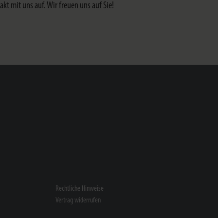
t mit uns auf. Wir freuen uns auf Sie!
Rechtliche Hinweise
Vertrag widerrufen