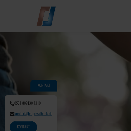
Zum Hauptinhalt springen
KONTAKT
0531 809130 1310
kontakt@bs-privatbank.de
KONTAKT