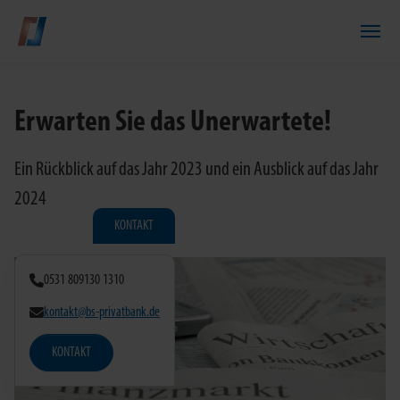
Zum Hauptinhalt springen
Erwarten Sie das Unerwartete!
Ein Rückblick auf das Jahr 2023 und ein Ausblick auf das Jahr
2024
KONTAKT
0531 809130 1310
kontakt@bs-privatbank.de
KONTAKT