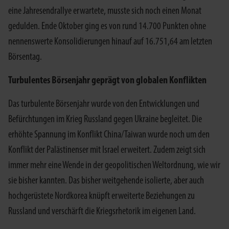
eine Jahresendrallye erwartete, musste sich noch einen Monat
gedulden. Ende Oktober ging es von rund 14.700 Punkten ohne
nennenswerte Konsolidierungen hinauf auf 16.751,64 am letzten
Börsentag.
Turbulentes Börsenjahr geprägt von globalen Konflikten
Das turbulente Börsenjahr wurde von den Entwicklungen und
Befürchtungen im Krieg Russland gegen Ukraine begleitet. Die
erhöhte Spannung im Konflikt China/Taiwan wurde noch um den
Konflikt der Palästinenser mit Israel erweitert. Zudem zeigt sich
immer mehr eine Wende in der geopolitischen Weltordnung, wie wir
sie bisher kannten. Das bisher weitgehende isolierte, aber auch
hochgerüstete Nordkorea knüpft erweiterte Beziehungen zu
Russland und verschärft die Kriegsrhetorik im eigenen Land.