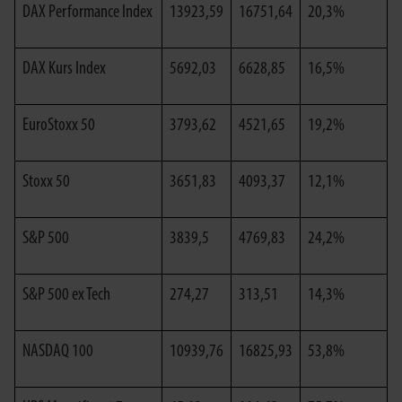
DAX Performance Index
13923,59
16751,64
20,3%
DAX Kurs Index
5692,03
6628,85
16,5%
EuroStoxx 50
3793,62
4521,65
19,2%
Stoxx 50
3651,83
4093,37
12,1%
S&P 500
3839,5
4769,83
24,2%
S&P 500 ex Tech
274,27
313,51
14,3%
NASDAQ 100
10939,76
16825,93
53,8%