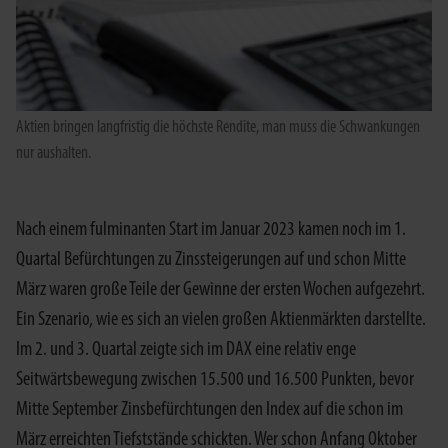
Aktien bringen langfristig die höchste Rendite, man muss die Schwankungen
nur aushalten.
Nach einem fulminanten Start im Januar 2023 kamen noch im 1.
Quartal Befürchtungen zu Zinssteigerungen auf und schon Mitte
März waren große Teile der Gewinne der ersten Wochen aufgezehrt.
Ein Szenario, wie es sich an vielen großen Aktienmärkten darstellte.
Im 2. und 3. Quartal zeigte sich im DAX eine relativ enge
Seitwärtsbewegung zwischen 15.500 und 16.500 Punkten, bevor
Mitte September Zinsbefürchtungen den Index auf die schon im
März erreichten Tiefststände schickten. Wer schon Anfang Oktober