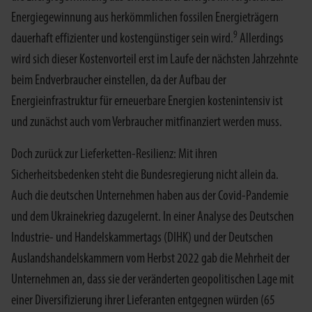
Energiegewinnung aus herkömmlichen fossilen Energieträgern
9
dauerhaft effizienter und kostengünstiger sein wird.
Allerdings
wird sich dieser Kostenvorteil erst im Laufe der nächsten Jahrzehnte
beim Endverbraucher einstellen, da der Aufbau der
Energieinfrastruktur für erneuerbare Energien kostenintensiv ist
und zunächst auch vom Verbraucher mitfinanziert werden muss.
Doch zurück zur Lieferketten-Resilienz: Mit ihren
Sicherheitsbedenken steht die Bundesregierung nicht allein da.
Auch die deutschen Unternehmen haben aus der Covid-Pandemie
und dem Ukrainekrieg dazugelernt. In einer Analyse des Deutschen
Industrie- und Handelskammertags (DIHK) und der Deutschen
Auslandshandelskammern vom Herbst 2022 gab die Mehrheit der
Unternehmen an, dass sie der veränderten geopolitischen Lage mit
einer Diversifizierung ihrer Lieferanten entgegnen würden (65