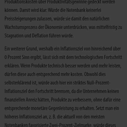
Produktionskosten über Produktivitätsgewinne gedeckt werden
können. Damit wird klar: Würde die Notenbank keinerlei
Preissteigerungen zulassen, würde sie damit den natürlichen
Wachstumsprozess der Ökonomie unterdrücken, was mittelfristig zu
Stagnation und Deflation führen würde.
Ein weiterer Grund, weshalb ein Inflationsziel von hinreichend über
0 Prozent Sinn ergibt, lässt sich mit dem technologischen Fortschritt
erklären. Wenn Produkte technisch besser werden und mehr leisten,
dürfen diese auch entsprechend mehr kosten. Obwohl dies
selbsterklärend ist, würde auch hier ein striktes Null-Prozent-
Inflationsziel den Fortschritt bremsen, da die Unternehmen keinen
finanziellen Anreiz hätten, Produkte zu verbessern, ohne dafür eine
entsprechende monetäre Gegenleistung zu erhalten. Setzt man ein
höheres Inflationsziel an, z. B. die aktuell von den meisten
Notenbanken favorisierte Zwei-Prozent-Zielmarke, würde dieses