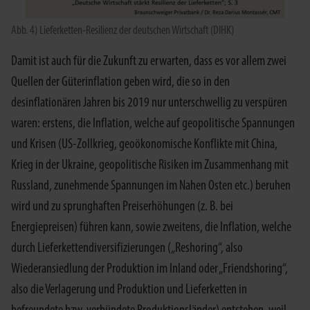
Abb. 4) Lieferketten-Resilienz der deutschen Wirtschaft (DIHK)
Damit ist auch für die Zukunft zu erwarten, dass es vor allem zwei
Quellen der Güterinflation geben wird, die so in den
desinflationären Jahren bis 2019 nur unterschwellig zu verspüren
waren: erstens, die Inflation, welche auf geopolitische Spannungen
und Krisen (US-Zollkrieg, geoökonomische Konflikte mit China,
Krieg in der Ukraine, geopolitische Risiken im Zusammenhang mit
Russland, zunehmende Spannungen im Nahen Osten etc.) beruhen
wird und zu sprunghaften Preiserhöhungen (z. B. bei
Energiepreisen) führen kann, sowie zweitens, die Inflation, welche
durch Lieferkettendiversifizierungen („Reshoring“, also
Wiederansiedlung der Produktion im Inland oder „Friendshoring“,
also die Verlagerung und Produktion und Lieferketten in