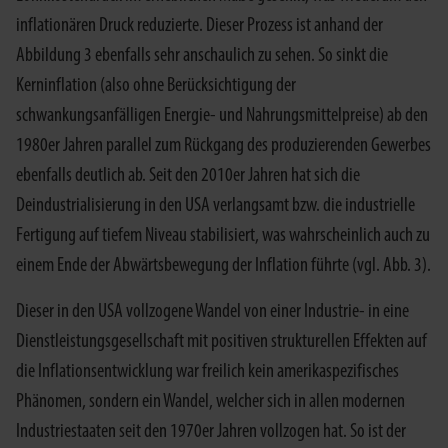
inflationären Druck reduzierte. Dieser Prozess ist anhand der
Abbildung 3 ebenfalls sehr anschaulich zu sehen. So sinkt die
Kerninflation (also ohne Berücksichtigung der
schwankungsanfälligen Energie- und Nahrungsmittelpreise) ab den
1980er Jahren parallel zum Rückgang des produzierenden Gewerbes
ebenfalls deutlich ab. Seit den 2010er Jahren hat sich die
Deindustrialisierung in den USA verlangsamt bzw. die industrielle
Fertigung auf tiefem Niveau stabilisiert, was wahrscheinlich auch zu
einem Ende der Abwärtsbewegung der Inflation führte (vgl. Abb. 3).
Dieser in den USA vollzogene Wandel von einer Industrie- in eine
Dienstleistungsgesellschaft mit positiven strukturellen Effekten auf
die Inflationsentwicklung war freilich kein amerikaspezifisches
Phänomen, sondern ein Wandel, welcher sich in allen modernen
Industriestaaten seit den 1970er Jahren vollzogen hat. So ist der