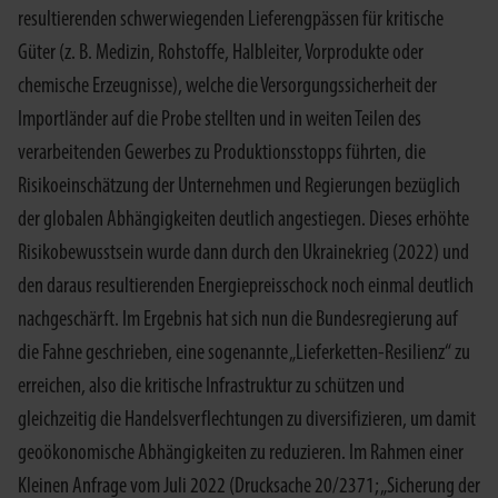
resultierenden schwerwiegenden Lieferengpässen für kritische
Güter (z. B. Medizin, Rohstoffe, Halbleiter, Vorprodukte oder
chemische Erzeugnisse), welche die Versorgungssicherheit der
Importländer auf die Probe stellten und in weiten Teilen des
verarbeitenden Gewerbes zu Produktionsstopps führten, die
Risikoeinschätzung der Unternehmen und Regierungen bezüglich
der globalen Abhängigkeiten deutlich angestiegen. Dieses erhöhte
Risikobewusstsein wurde dann durch den Ukrainekrieg (2022) und
den daraus resultierenden Energiepreisschock noch einmal deutlich
nachgeschärft. Im Ergebnis hat sich nun die Bundesregierung auf
die Fahne geschrieben, eine sogenannte „Lieferketten-Resilienz“ zu
erreichen, also die kritische Infrastruktur zu schützen und
gleichzeitig die Handelsverflechtungen zu diversifizieren, um damit
geoökonomische Abhängigkeiten zu reduzieren. Im Rahmen einer
Kleinen Anfrage vom Juli 2022 (Drucksache 20/2371; „Sicherung der