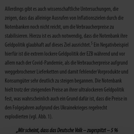
Allerdings gibt es auch wissenschaftliche Untersuchungen, die
zeigen, dass das alleinige Ausrufen von Inflationszielen durch die
Notenbanken noch nicht reicht, um die Verbraucherpreise zu
stabilisieren. Hierzu ist es auch notwendig, dass die Notenbank ihre
5
Geldpolitik glaubhaft auf dieses Ziel ausrichtet.
Ein Negativbeispiel
hierfür ist die extrem lockere Geldpolitik der EZB während und vor
allem nach der Covid-Pandemie, als die Verbraucherpreise aufgrund
weggebrochener Lieferketten und damit fehlender Vorprodukte und
Konsumgüter sehr deutlich zu steigen begannen. Die Notenbank
hielt trotz der steigenden Preise an ihrer ultralockeren Geldpolitik
fest, was wahrscheinlich auch ein Grund dafür ist, dass die Preise in
den Folgejahren aufgrund des Ukrainekrieges regelrecht
explodierten (vgl. Abb. 1).
„Mir scheint, dass das Deutsche Volk – zugespitzt – 5 %