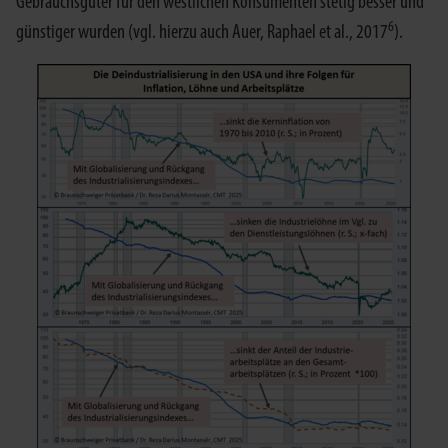
Gebrauchsgüter für den westlichen Konsumenten stetig besser und
6
günstiger wurden (vgl. hierzu auch Auer, Raphael et al., 2017
).