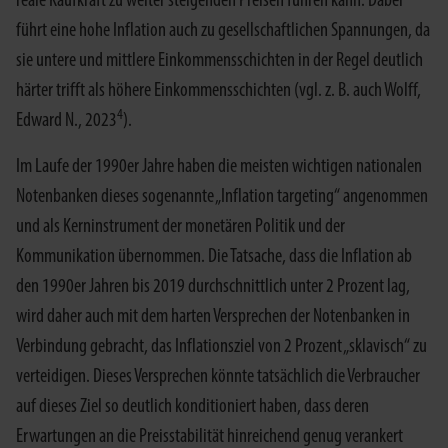
reale Kaufkraft zu weiter steigenden Preisen führen kann. Dabei
führt eine hohe Inflation auch zu gesellschaftlichen Spannungen, da
sie untere und mittlere Einkommensschichten in der Regel deutlich
härter trifft als höhere Einkommensschichten (vgl. z. B. auch Wolff,
4
Edward N., 2023
).
Im Laufe der 1990er Jahre haben die meisten wichtigen nationalen
Notenbanken dieses sogenannte „Inflation targeting“ angenommen
und als Kerninstrument der monetären Politik und der
Kommunikation übernommen. Die Tatsache, dass die Inflation ab
den 1990er Jahren bis 2019 durchschnittlich unter 2 Prozent lag,
wird daher auch mit dem harten Versprechen der Notenbanken in
Verbindung gebracht, das Inflationsziel von 2 Prozent „sklavisch“ zu
verteidigen. Dieses Versprechen könnte tatsächlich die Verbraucher
auf dieses Ziel so deutlich konditioniert haben, dass deren
Erwartungen an die Preisstabilität hinreichend genug verankert