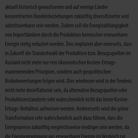
aktuell historisch gewachsenen und auf wenige Länder
konzentrierten Handelsbeziehungen zukünftig diversifizierter und
substituierbarer sein werden. Zudem soll die Energieabhängigkeit
von Importländern durch die Produktion heimischer erneuerbarer
Energie stetig reduziert werden. Dies impliziert aber einerseits, dass
in Zukunft die Standortwahl der Produktion bzw. Bezugsquellen im
Ausland nicht mehr nur rein ökonomischen Kosten-Ertrags-
maximierenden Prinzipien, sondern auch geopolitischen
Risikobewertungen folgen wird. Dies wiederum wird in der Tendenz
nicht mehr desinflationär sein, da alternative Bezugsquellen oder
Produktionsstandorte sehr wahrscheinlich nicht das beste Kosten-
Ertrags-Verhältnis aufweisen werden. Andererseits wird die grüne
Transformation sehr wahrscheinlich auch dazu führen, dass die
Energiepreise zukünftig vergleichsweise niedriger sein werden, da
die Energiegewinnung aus erneuerbarer Energie im Vergleich zur