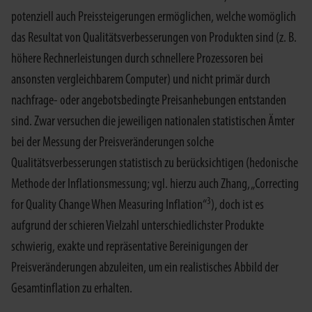
potenziell auch Preissteigerungen ermöglichen, welche womöglich
das Resultat von Qualitätsverbesserungen von Produkten sind (z. B.
höhere Rechnerleistungen durch schnellere Prozessoren bei
ansonsten vergleichbarem Computer) und nicht primär durch
nachfrage- oder angebotsbedingte Preisanhebungen entstanden
sind. Zwar versuchen die jeweiligen nationalen statistischen Ämter
bei der Messung der Preisveränderungen solche
Qualitätsverbesserungen statistisch zu berücksichtigen (hedonische
Methode der Inflationsmessung; vgl. hierzu auch Zhang, „Correcting
3
for Quality Change When Measuring Inflation“
), doch ist es
aufgrund der schieren Vielzahl unterschiedlichster Produkte
schwierig, exakte und repräsentative Bereinigungen der
Preisveränderungen abzuleiten, um ein realistisches Abbild der
Gesamtinflation zu erhalten.