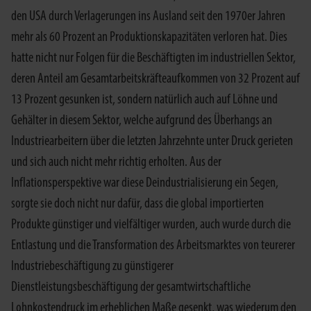
den USA durch Verlagerungen ins Ausland seit den 1970er Jahren
mehr als 60 Prozent an Produktionskapazitäten verloren hat. Dies
hatte nicht nur Folgen für die Beschäftigten im industriellen Sektor,
deren Anteil am Gesamtarbeitskräfteaufkommen von 32 Prozent auf
13 Prozent gesunken ist, sondern natürlich auch auf Löhne und
Gehälter in diesem Sektor, welche aufgrund des Überhangs an
Industriearbeitern über die letzten Jahrzehnte unter Druck gerieten
und sich auch nicht mehr richtig erholten. Aus der
Inflationsperspektive war diese Deindustrialisierung ein Segen,
sorgte sie doch nicht nur dafür, dass die global importierten
Produkte günstiger und vielfältiger wurden, auch wurde durch die
Entlastung und die Transformation des Arbeitsmarktes von teurerer
Industriebeschäftigung zu günstigerer
Dienstleistungsbeschäftigung der gesamtwirtschaftliche
Lohnkostendruck im erheblichen Maße gesenkt, was wiederum den