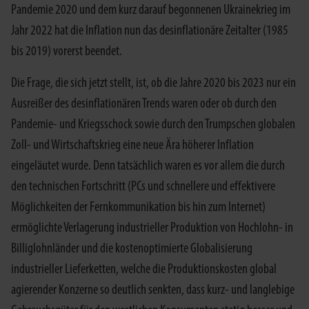
Pandemie 2020 und dem kurz darauf begonnenen Ukrainekrieg im
Jahr 2022 hat die Inflation nun das desinflationäre Zeitalter (1985
bis 2019) vorerst beendet.
Die Frage, die sich jetzt stellt, ist, ob die Jahre 2020 bis 2023 nur ein
Ausreißer des desinflationären Trends waren oder ob durch den
Pandemie- und Kriegsschock sowie durch den Trumpschen globalen
Zoll- und Wirtschaftskrieg eine neue Ära höherer Inflation
eingeläutet wurde. Denn tatsächlich waren es vor allem die durch
den technischen Fortschritt (PCs und schnellere und effektivere
Möglichkeiten der Fernkommunikation bis hin zum Internet)
ermöglichte Verlagerung industrieller Produktion von Hochlohn- in
Billiglohnländer und die kostenoptimierte Globalisierung
industrieller Lieferketten, welche die Produktionskosten global
agierender Konzerne so deutlich senkten, dass kurz- und langlebige