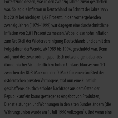
Fortsetzung dessen, was in den zwanzig Jahren zuvor geschehen
war. So lag die Inflation in Deutschland im Schnitt der Jahre 1999
bis 2019 bei niedrigen 1,42 Prozent. In den vorhergehenden
zwanzig Jahren (1979-1999) war dagegen eine durchschnittliche
Inflation von 2,81 Prozent zu messen. Wobei diese hohe Inflation
zum Großteil der Wiedervereinigung Deutschlands und damit den
Folgejahren der Wende, ab 1989 bis 1994, geschuldet war. Denn
aufgrund des zwar ordnungspolitisch notwendigen, aber aus
ökonomischer Sicht deutlich zu hohen Umtauschkurses von 1:1
zwischen der DDR-Mark und der D-Mark für einen Großteil des
ostdeutschen privaten Vermögens, traf nun eine künstlich
geschaffene, deutlich erhöhte Nachfrage aus dem Osten der
Republik auf ein kaum gestiegenes Angebot von Produkten,
Dienstleistungen und Wohnungen in den alten Bundesländern (die
1
Währungsunion wurde am 1. Juli 1990 vollzogen
). Und wenn eine