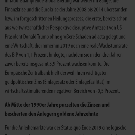
inflationsdämpfende Globalisierung war weiter im Gange, die
Finanzkrise und die Eurokrise der Jahre 2008 bis 2014 überstanden
bzw. im fortgeschrittenen Heilungsprozess, die erste, bereits schon
aus weltwirtschaftlicher Perspektive disruptive Amtszeit von US-
Präsident Donald Trump ohne größere Schäden ad acta gelegt und
eine Wirtschaft, die immerhin 2019 noch eine reale Wachstumsrate
des BIP von 1,1 Prozent hinlegte, nachdem sie in den drei Jahren
zuvor bereits insgesamt 5,9 Prozent wachsen konnte. Die
Europäische Zentralbank hielt derweil ihren wichtigsten
geldpolitischen Zins (Einlagesatz oder Einlagefazilität) im
wirtschaftsstimulierenden negativen Bereich von -0,5 Prozent.
Ab Mitte der 1990er Jahre purzelten die Zinsen und
bescherten den Anlegern goldene Jahrzehnte
Für die Anleihemärkte war der Status quo Ende 2019 eine logische