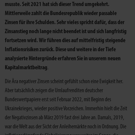
musste. Seit 2021 hat sich dieser Trend umgekehrt.
Mittlerweile zahlt die Bundesrepublik wieder passable
Zinsen für ihre Schulden. Sehr vieles spricht dafür, dass der
Zinsanstieg noch lange nicht beendet ist und sich langfristig
fortsetzen wird. Wir führen dies auf mittelfristig steigende
Inflationsrisiken zurück. Diese und weitere in der Tiefe
analysierte Hintergründe erfahren Sie in unserem neuen
Kapitalmarktbeitrag
.
Die Ära negativer Zinsen scheint gefühlt schon eine Ewigkeit her.
Aber tatsächlich zeigen die Umlaufrenditen deutscher
Bundeswertpapiere erst seit Februar 2022, mit Beginn des
Ukrainekrieges, wieder positive Vorzeichen. Immerhin hielt die Zeit
der Negativzinsen ab März 2019 fast drei Jahre an. Damals, 2019,
war die Welt aus der Sicht der Anleihemärkte noch in Ordnung. Die