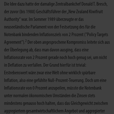
Die Idee dazu hatte der damalige Zentralbankchef Donald T. Bresch,
der zuvor (bis 1988) Geschäftsführer der „New Zealand Kiwifruit
Authority“ war. Im Sommer 1989 überzeugte er das
neuseeländische Parlament von der Festsetzung des für die
Notenbank bindenden Inflationsziels von 2 Prozent ("Policy Targets
2
Agreement").
Der oben angesprochene Kompromiss leitete sich aus
der Überlegung ab, dass man davon ausging, dass eine
Inflationsrate von 2 Prozent gerade noch hoch genug sei, um nicht
in Deflation zu verfallen. Der Grund hierfür ist trivial:
Erstrebenswert wäre zwar eine Welt ohne wirklich spürbare
Inflation, also eine gefühlte Null-Prozent-Teuerung. Doch um eine
Inflationsrate von 0 Prozent anzupeilen, müsste die Notenbank
unter normalen ökonomischen Umständen die Zinsen stets
mindestens genauso hoch halten, dass das Gleichgewicht zwischen
aggregiertem gesamtwirtschaftlichem Angebot und aggregierter