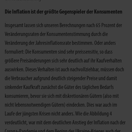
Die Inflation ist der größte Gegenspieler der Konsumenten
Insgesamt lassen sich unseren Berechnungen nach 65 Prozent der
Veränderungsraten der Konsumentenstimmung durch die
Veränderung der Jahresinflationsrate bestimmen. Oder anders
formuliert: Die Konsumenten sind sehr preissensitiv, so dass
größere Preisänderungen sich sehr deutlich auf ihr Kaufverhalten
auswirken. Dieses Verhalten ist auch nachvollziehbar, müssen doch
die Verbraucher aufgrund deutlich steigender Preise und damit
sinkender Kaufkraft zunächst die Güter des täglichen Bedarfs
konsumieren, bevor sie sich mit diskretionären Gütern (also mit
nicht lebensnotwendigen Gütern) eindecken. Dies war auch im
Laufe der jüngsten Krisen nicht anders. Wie die Abbildung 4
verdeutlicht, war mit dem deutlichen Anstieg der Inflation nach der
Corona-Pandemie und dem Beginn des Ukraine-Krieges auch der