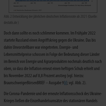
Abb. 2 Entwicklung der jährlichen deutschen Inflationsrate ab 2021 (Quelle:
destatis.de )
Doch dann sollte es noch schlimmer kommen. Im Frühjahr 2022
startete Russland einen Angriffskrieg gegen die Ukraine. Das bis
dahin Unvorstellbare war eingetreten. Energie- und
Lebensmittelpreise schossen in Folge der Bedeutung dieser Länder
im Bereich von Energie und Agrarprodukten nochmals deutlich nach
oben, so dass die Inflation erneut einen heftigen Schub erhielt und
bis November 2022 auf 8,8 Prozent anstieg (vgl. hierzu:
BraunschweigerBörsenBRIEF – Ausgabe 9
[i]
; vgl. Abb. 2).
Die Corona-Pandemie und der erneute Inflationsschock des Ukraine-
Krieges ließen die Einzelhandelsumsätze des stationären Handels