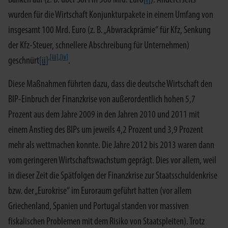
wurden für die Wirtschaft Konjunkturpakete in einem Umfang von
insgesamt 100 Mrd. Euro (z. B. „Abwrackprämie“ für Kfz, Senkung
der Kfz-Steuer, schnellere Abschreibung für Unternehmen)
,
[iii]
,
[iv]
geschnürt
[ii]
.
Diese Maßnahmen führten dazu, dass die deutsche Wirtschaft den
BIP-Einbruch der Finanzkrise von außerordentlich hohen 5,7
Prozent aus dem Jahre 2009 in den Jahren 2010 und 2011 mit
einem Anstieg des BIPs um jeweils 4,2 Prozent und 3,9 Prozent
mehr als wettmachen konnte. Die Jahre 2012 bis 2013 waren dann
vom geringeren Wirtschaftswachstum geprägt. Dies vor allem, weil
in dieser Zeit die Spätfolgen der Finanzkrise zur Staatsschuldenkrise
bzw. der „Eurokrise“ im Euroraum geführt hatten (vor allem
Griechenland, Spanien und Portugal standen vor massiven
fiskalischen Problemen mit dem Risiko von Staatspleiten). Trotz