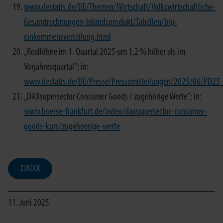
www.destatis.de/DE/Themen/Wirtschaft/Volkswirtschaftliche-
Gesamtrechnungen-Inlandsprodukt/Tabellen/bip-
einkommensverteilung.html
„Reallöhne im 1. Quartal 2025 um 1,2 % höher als im
Vorjahresquartal“; in:
www.destatis.de/DE/Presse/Pressemitteilungen/2025/06/PD2
„DAXsupersector Consumer Goods / zugehörige Werte“; in:
www.boerse-frankfurt.de/index/daxsupersector-consumer-
goods-kurs/zugehoerige-werte
ZURÜCK
11. Juni 2025