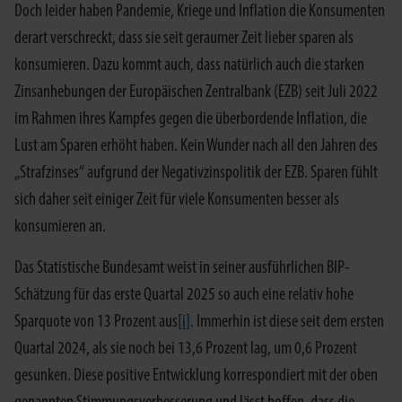
Doch leider haben Pandemie, Kriege und Inflation die Konsumenten
derart verschreckt, dass sie seit geraumer Zeit lieber sparen als
konsumieren. Dazu kommt auch, dass natürlich auch die starken
Zinsanhebungen der Europäischen Zentralbank (EZB) seit Juli 2022
im Rahmen ihres Kampfes gegen die überbordende Inflation, die
Lust am Sparen erhöht haben. Kein Wunder nach all den Jahren des
„Strafzinses“ aufgrund der Negativzinspolitik der EZB. Sparen fühlt
sich daher seit einiger Zeit für viele Konsumenten besser als
konsumieren an.
Das Statistische Bundesamt weist in seiner ausführlichen BIP-
Schätzung für das erste Quartal 2025 so auch eine relativ hohe
Sparquote von 13 Prozent aus
[i]
. Immerhin ist diese seit dem ersten
Quartal 2024, als sie noch bei 13,6 Prozent lag, um 0,6 Prozent
gesunken. Diese positive Entwicklung korrespondiert mit der oben