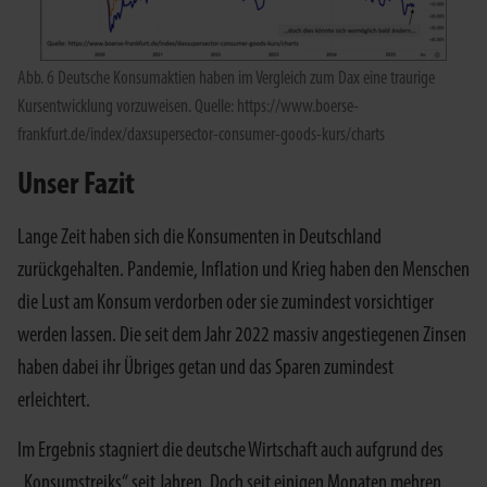
Abb. 6 Deutsche Konsumaktien haben im Vergleich zum Dax eine traurige
Kursentwicklung vorzuweisen. Quelle: https://www.boerse-
frankfurt.de/index/daxsupersector-consumer-goods-kurs/charts
Unser Fazit
Lange Zeit haben sich die Konsumenten in Deutschland
zurückgehalten. Pandemie, Inflation und Krieg haben den Menschen
die Lust am Konsum verdorben oder sie zumindest vorsichtiger
werden lassen. Die seit dem Jahr 2022 massiv angestiegenen Zinsen
haben dabei ihr Übriges getan und das Sparen zumindest
erleichtert.
Im Ergebnis stagniert die deutsche Wirtschaft auch aufgrund des
„Konsumstreiks“ seit Jahren. Doch seit einigen Monaten mehren