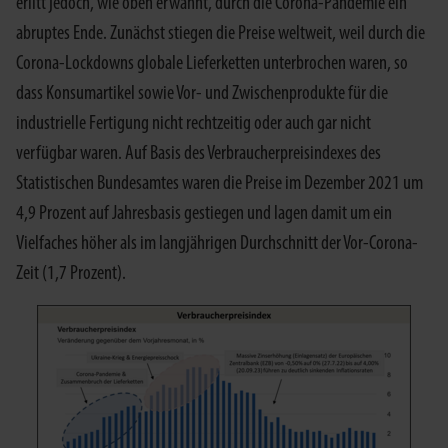
erlitt jedoch, wie oben erwähnt, durch die Corona-Pandemie ein
abruptes Ende. Zunächst stiegen die Preise weltweit, weil durch die
Corona-Lockdowns globale Lieferketten unterbrochen waren, so
dass Konsumartikel sowie Vor- und Zwischenprodukte für die
industrielle Fertigung nicht rechtzeitig oder auch gar nicht
verfügbar waren. Auf Basis des Verbraucherpreisindexes des
Statistischen Bundesamtes waren die Preise im Dezember 2021 um
4,9 Prozent auf Jahresbasis gestiegen und lagen damit um ein
Vielfaches höher als im langjährigen Durchschnitt der Vor-Corona-
Zeit (1,7 Prozent).