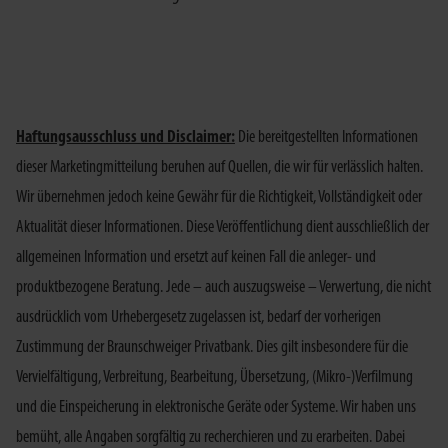
Haftungsausschluss und Disclaimer:
Die bereitgestellten Informationen
dieser Marketingmitteilung beruhen auf Quellen, die wir für verlässlich halten.
Wir übernehmen jedoch keine Gewähr für die Richtigkeit, Vollständigkeit oder
Aktualität dieser Informationen. Diese Veröffentlichung dient ausschließlich der
allgemeinen Information und ersetzt auf keinen Fall die anleger- und
produktbezogene Beratung. Jede – auch auszugsweise – Verwertung, die nicht
ausdrücklich vom Urhebergesetz zugelassen ist, bedarf der vorherigen
Zustimmung der Braunschweiger Privatbank. Dies gilt insbesondere für die
Vervielfältigung, Verbreitung, Bearbeitung, Übersetzung, (Mikro-)Verfilmung
und die Einspeicherung in elektronische Geräte oder Systeme. Wir haben uns
bemüht, alle Angaben sorgfältig zu recherchieren und zu erarbeiten. Dabei