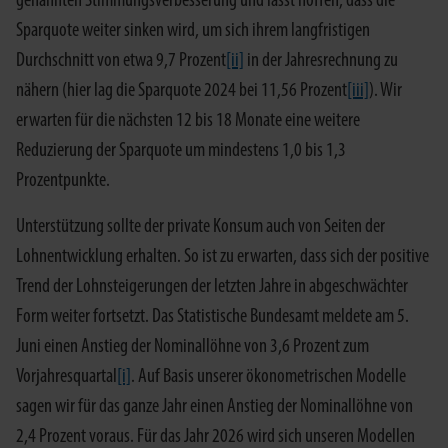
genannten Stimmungsverbesserung und lässt hoffen, dass die
Sparquote weiter sinken wird, um sich ihrem langfristigen
Durchschnitt von etwa 9,7 Prozent
[ii]
in der Jahresrechnung zu
nähern (hier lag die Sparquote 2024 bei 11,56 Prozent
[iii]
). Wir
erwarten für die nächsten 12 bis 18 Monate eine weitere
Reduzierung der Sparquote um mindestens 1,0 bis 1,3
Prozentpunkte.
Unterstützung sollte der private Konsum auch von Seiten der
Lohnentwicklung erhalten. So ist zu erwarten, dass sich der positive
Trend der Lohnsteigerungen der letzten Jahre in abgeschwächter
Form weiter fortsetzt. Das Statistische Bundesamt meldete am 5.
Juni einen Anstieg der Nominallöhne von 3,6 Prozent zum
Vorjahresquartal
[i]
. Auf Basis unserer ökonometrischen Modelle
sagen wir für das ganze Jahr einen Anstieg der Nominallöhne von
2,4 Prozent voraus. Für das Jahr 2026 wird sich unseren Modellen