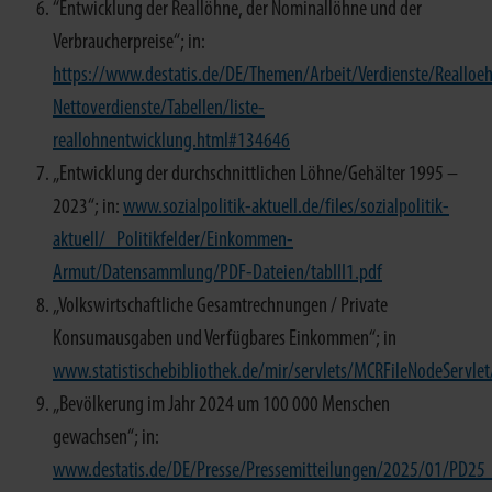
“Entwicklung der Reallöhne, der Nominallöhne und der
Verbraucherpreise“; in:
https://www.destatis.de/DE/Themen/Arbeit/Verdienste/Realloe
Nettoverdienste/Tabellen/liste-
reallohnentwicklung.html#134646
„Entwicklung der durchschnittlichen Löhne/Gehälter 1995 –
2023“; in:
www.sozialpolitik-aktuell.de/files/sozialpolitik-
aktuell/_Politikfelder/Einkommen-
Armut/Datensammlung/PDF-Dateien/tabIII1.pdf
„Volkswirtschaftliche Gesamtrechnungen / Private
Konsumausgaben und Verfügbares Einkommen“; in
www.statistischebibliothek.de/mir/servlets/MCRFileNodeServ
„Bevölkerung im Jahr 2024 um 100 000 Menschen
gewachsen“; in:
www.destatis.de/DE/Presse/Pressemitteilungen/2025/01/PD2