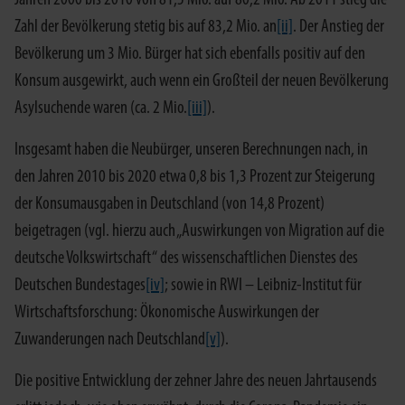
Zahl der Bevölkerung stetig bis auf 83,2 Mio. an
[ii]
. Der Anstieg der
Bevölkerung um 3 Mio. Bürger hat sich ebenfalls positiv auf den
Konsum ausgewirkt, auch wenn ein Großteil der neuen Bevölkerung
Asylsuchende waren (ca. 2 Mio.
[iii]
).
Insgesamt haben die Neubürger, unseren Berechnungen nach, in
den Jahren 2010 bis 2020 etwa 0,8 bis 1,3 Prozent zur Steigerung
der Konsumausgaben in Deutschland (von 14,8 Prozent)
beigetragen (vgl. hierzu auch „Auswirkungen von Migration auf die
deutsche Volkswirtschaft“ des wissenschaftlichen Dienstes des
Deutschen Bundestages
[iv]
; sowie in RWI – Leibniz-Institut für
Wirtschaftsforschung: Ökonomische Auswirkungen der
Zuwanderungen nach Deutschland
[v]
).
Die positive Entwicklung der zehner Jahre des neuen Jahrtausends