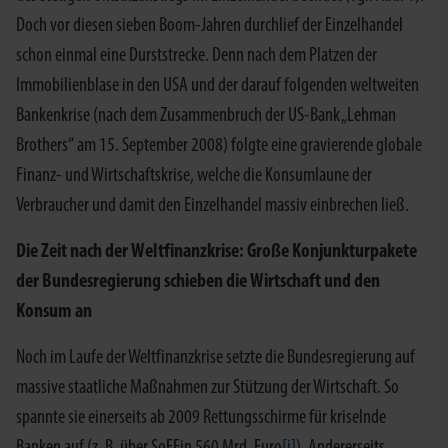
Doch vor diesen sieben Boom-Jahren durchlief der Einzelhandel
schon einmal eine Durststrecke. Denn nach dem Platzen der
Immobilienblase in den USA und der darauf folgenden weltweiten
Bankenkrise (nach dem Zusammenbruch der US-Bank „Lehman
Brothers“ am 15. September 2008) folgte eine gravierende globale
Finanz- und Wirtschaftskrise, welche die Konsumlaune der
Verbraucher und damit den Einzelhandel massiv einbrechen ließ.
Die Zeit nach der Weltfinanzkrise: Große Konjunkturpakete
der Bundesregierung schieben die Wirtschaft und den
Konsum an
Noch im Laufe der Weltfinanzkrise setzte die Bundesregierung auf
massive staatliche Maßnahmen zur Stützung der Wirtschaft. So
spannte sie einerseits ab 2009 Rettungsschirme für kriselnde
Banken auf (z. B. über SoFFin 560 Mrd. Euro
[i]
). Andererseits