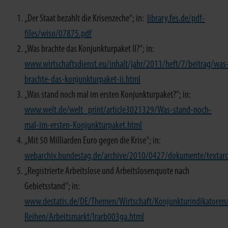
„Der Staat bezahlt die Krisenzeche“; in:
library.fes.de/pdf-
files/wiso/07875.pdf
„Was brachte das Konjunkturpaket II?“; in:
www.wirtschaftsdienst.eu/inhalt/jahr/2011/heft/7/beitrag/was
brachte-das-konjunkturpaket-ii.html
„Was stand noch mal im ersten Konjunkturpaket?“; in:
www.welt.de/welt_print/article3021329/Was-stand-noch-
mal-im-ersten-Konjunkturpaket.html
„Mit 50 Milliarden Euro gegen die Krise“; in:
webarchiv.bundestag.de/archive/2010/0427/dokumente/texta
„Registrierte Arbeitslose und Arbeitslosenquote nach
Gebietsstand“; in:
www.destatis.de/DE/Themen/Wirtschaft/Konjunkturindikatoren
Reihen/Arbeitsmarkt/lrarb003ga.html