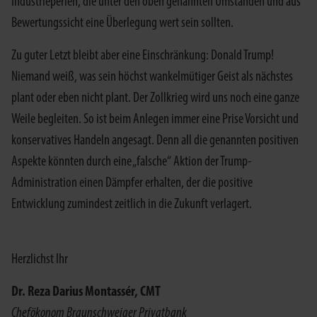
Industrieperlen, die unter den oben genannten Umständen und aus
Bewertungssicht eine Überlegung wert sein sollten.
Zu guter Letzt bleibt aber eine Einschränkung: Donald Trump!
Niemand weiß, was sein höchst wankelmütiger Geist als nächstes
plant oder eben nicht plant. Der Zollkrieg wird uns noch eine ganze
Weile begleiten. So ist beim Anlegen immer eine Prise Vorsicht und
konservatives Handeln angesagt. Denn all die genannten positiven
Aspekte könnten durch eine „falsche“ Aktion der Trump-
Administration einen Dämpfer erhalten, der die positive
Entwicklung zumindest zeitlich in die Zukunft verlagert.
Herzlichst Ihr
Dr. Reza Darius Montassér, CMT
Chefökonom Braunschweiger Privatbank