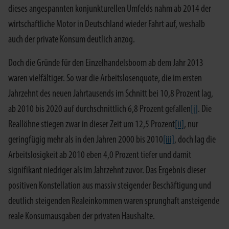
dieses angespannten konjunkturellen Umfelds nahm ab 2014 der
wirtschaftliche Motor in Deutschland wieder Fahrt auf, weshalb
auch der private Konsum deutlich anzog.
Doch die Gründe für den Einzelhandelsboom ab dem Jahr 2013
waren vielfältiger. So war die Arbeitslosenquote, die im ersten
Jahrzehnt des neuen Jahrtausends im Schnitt bei 10,8 Prozent lag,
ab 2010 bis 2020 auf durchschnittlich 6,8 Prozent gefallen
[i]
. Die
Reallöhne stiegen zwar in dieser Zeit um 12,5 Prozent
[ii]
, nur
geringfügig mehr als in den Jahren 2000 bis 2010
[iii]
, doch lag die
Arbeitslosigkeit ab 2010 eben 4,0 Prozent tiefer und damit
signifikant niedriger als im Jahrzehnt zuvor. Das Ergebnis dieser
positiven Konstellation aus massiv steigender Beschäftigung und
deutlich steigenden Realeinkommen waren sprunghaft ansteigende
reale Konsumausgaben der privaten Haushalte.