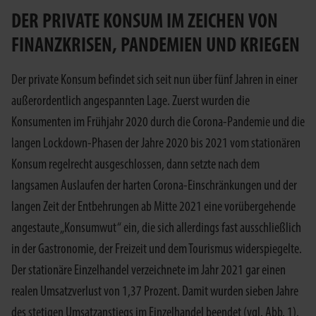
DER PRIVATE KONSUM IM ZEICHEN VON
FINANZKRISEN, PANDEMIEN UND KRIEGEN
Der private Konsum befindet sich seit nun über fünf Jahren in einer
außerordentlich angespannten Lage. Zuerst wurden die
Konsumenten im Frühjahr 2020 durch die Corona-Pandemie und die
langen Lockdown-Phasen der Jahre 2020 bis 2021 vom stationären
Konsum regelrecht ausgeschlossen, dann setzte nach dem
langsamen Auslaufen der harten Corona-Einschränkungen und der
langen Zeit der Entbehrungen ab Mitte 2021 eine vorübergehende
angestaute „Konsumwut“ ein, die sich allerdings fast ausschließlich
in der Gastronomie, der Freizeit und dem Tourismus widerspiegelte.
Der stationäre Einzelhandel verzeichnete im Jahr 2021 gar einen
realen Umsatzverlust von 1,37 Prozent. Damit wurden sieben Jahre
des stetigen Umsatzanstiegs im Einzelhandel beendet (vgl. Abb. 1).