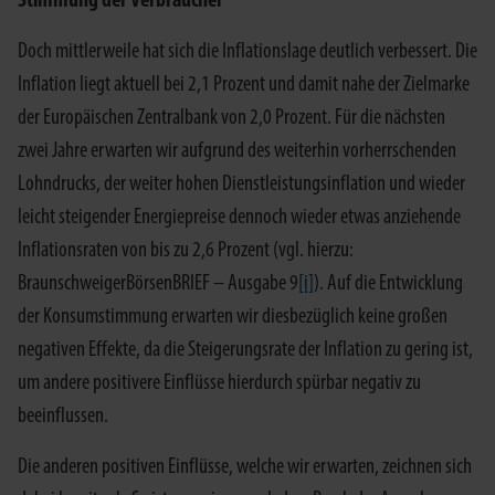
Stimmung der Verbraucher
Doch mittlerweile hat sich die Inflationslage deutlich verbessert. Die
Inflation liegt aktuell bei 2,1 Prozent und damit nahe der Zielmarke
der Europäischen Zentralbank von 2,0 Prozent. Für die nächsten
zwei Jahre erwarten wir aufgrund des weiterhin vorherrschenden
Lohndrucks, der weiter hohen Dienstleistungsinflation und wieder
leicht steigender Energiepreise dennoch wieder etwas anziehende
Inflationsraten von bis zu 2,6 Prozent (vgl. hierzu:
BraunschweigerBörsenBRIEF – Ausgabe 9
[i]
). Auf die Entwicklung
der Konsumstimmung erwarten wir diesbezüglich keine großen
negativen Effekte, da die Steigerungsrate der Inflation zu gering ist,
um andere positivere Einflüsse hierdurch spürbar negativ zu
beeinflussen.
Die anderen positiven Einflüsse, welche wir erwarten, zeichnen sich