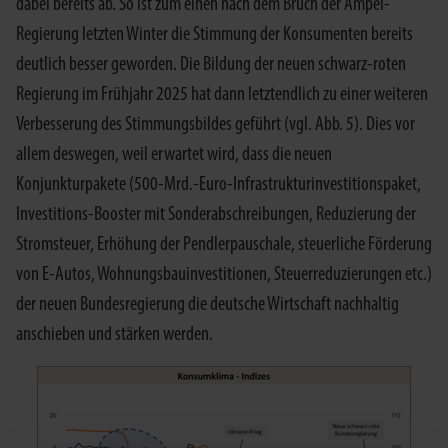
dabei bereits ab. So ist zum einen nach dem Bruch der Ampel-
Regierung letzten Winter die Stimmung der Konsumenten bereits
deutlich besser geworden. Die Bildung der neuen schwarz-roten
Regierung im Frühjahr 2025 hat dann letztendlich zu einer weiteren
Verbesserung des Stimmungsbildes geführt (vgl. Abb. 5). Dies vor
allem deswegen, weil erwartet wird, dass die neuen
Konjunkturpakete (500-Mrd.-Euro-Infrastrukturinvestitionspaket,
Investitions-Booster mit Sonderabschreibungen, Reduzierung der
Stromsteuer, Erhöhung der Pendlerpauschale, steuerliche Förderung
von E-Autos, Wohnungsbauinvestitionen, Steuerreduzierungen etc.)
der neuen Bundesregierung die deutsche Wirtschaft nachhaltig
anschieben und stärken werden.