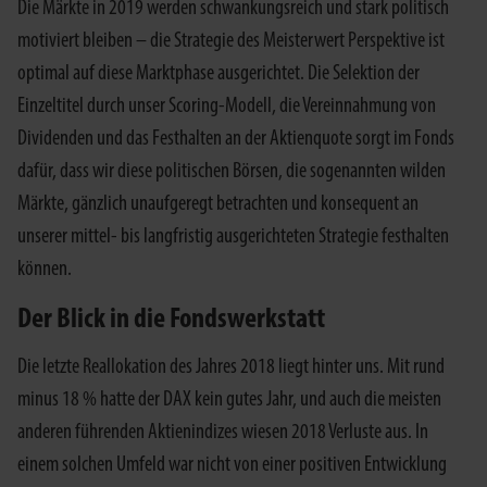
Die Märkte in 2019 werden schwankungsreich und stark politisch
motiviert bleiben – die Strategie des Meisterwert Perspektive ist
optimal auf diese Marktphase ausgerichtet. Die Selektion der
Einzeltitel durch unser Scoring-Modell, die Vereinnahmung von
Dividenden und das Festhalten an der Aktienquote sorgt im Fonds
dafür, dass wir diese politischen Börsen, die sogenannten wilden
Märkte, gänzlich unaufgeregt betrachten und konsequent an
unserer mittel- bis langfristig ausgerichteten Strategie festhalten
können.
Der Blick in die Fondswerkstatt
Die letzte Reallokation des Jahres 2018 liegt hinter uns. Mit rund
minus 18 % hatte der DAX kein gutes Jahr, und auch die meisten
anderen führenden Aktienindizes wiesen 2018 Verluste aus. In
einem solchen Umfeld war nicht von einer positiven Entwicklung