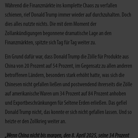
Während die Finanzmärkte ins komplette Chaos zu verfallen
schienen, rief Donald Trump immer wieder auf durchzuhalten. Doch
dies alles nutzte nichts. Die mit dem Moment der
Zollankündigungen begonnene dramatische Lage an den
Finanzmärkten, spitzte sich Tag für Tag weiter zu.
Ein Grund dafür war, dass Donald Trump die Zölle für Produkte aus
China von 20 Prozent auf 54 Prozent, im Gegensatz zu allen anderen
betroffenen Ländern, besonders stark erhöht hatte, was sich die
Chinesen nicht gefallen ließen und postwendend ihrerseits die Zölle
auf amerikanische Waren um 34 Prozent auf 84 Prozent anhoben
und Exportbeschränkungen für Seltene Erden erließen. Das gefiel
Donald Trump nicht, das konnte er sich nicht gefallen lassen. Und so
heizte er den Zollkrieg weiter an.
„Wenn China nicht bis morgen, den 8. April 2025, seine 34 Prozent