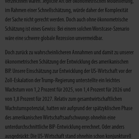
verzeichnen wären. Jegliche Art der ökonometrischen Modellierung,
im Rahmen einer Schnellschätzung, würde daher der Komplexität
der Sache nicht gerecht werden. Doch auch ohne ökonometrische
Schätzung ist eines Gewiss: Bei einem solchen Worstcase-Szenario
wäre eine schwere globale Rezession unvermeidbar.
Doch zurück zu wahrscheinlicheren Annahmen und damit zu unserer
ökonometrischen Schätzung der Entwicklung des amerikanischen
BIP. Unsere Einschätzung zur Entwicklung der US-Wirtschaft vor der
Zoll-Eskalation der Trump-Regierung unterstellte ein leichtes
Wachstum von 1,2 Prozent für 2025, von 1,4 Prozent für 2026 und
von 1,8 Prozent für 2027. Relativ zum gesamtwirtschaftlichen
Wachstumspotenzial, hatten wir aufgrund der spätzyklischen Phase
des amerikanischen Wirtschaftsaufschwungs ohnehin eine
unterdurchschnittliche BIP-Entwicklung errechnet. Oder anders
ausgedrückt: Die US-Wirtschaft stand ohnehin schon konjunkturell