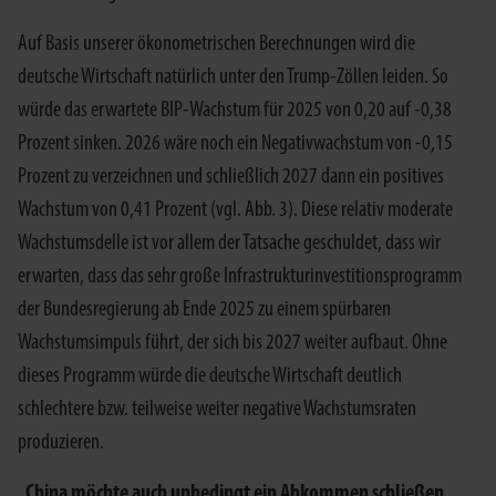
Auf Basis unserer ökonometrischen Berechnungen wird die
deutsche Wirtschaft natürlich unter den Trump-Zöllen leiden. So
würde das erwartete BIP-Wachstum für 2025 von 0,20 auf -0,38
Prozent sinken. 2026 wäre noch ein Negativwachstum von -0,15
Prozent zu verzeichnen und schließlich 2027 dann ein positives
Wachstum von 0,41 Prozent (vgl. Abb. 3). Diese relativ moderate
Wachstumsdelle ist vor allem der Tatsache geschuldet, dass wir
erwarten, dass das sehr große Infrastrukturinvestitionsprogramm
der Bundesregierung ab Ende 2025 zu einem spürbaren
Wachstumsimpuls führt, der sich bis 2027 weiter aufbaut. Ohne
dieses Programm würde die deutsche Wirtschaft deutlich
schlechtere bzw. teilweise weiter negative Wachstumsraten
produzieren.
„China möchte auch unbedingt ein Abkommen schließen,