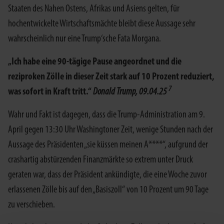
Staaten des Nahen Ostens, Afrikas und Asiens gelten, für
hochentwickelte Wirtschaftsmächte bleibt diese Aussage sehr
wahrscheinlich nur eine Trump‘sche Fata Morgana.
„Ich habe eine 90-tägige Pause angeordnet und die
reziproken Zölle in dieser Zeit stark auf 10 Prozent reduziert,
7
was sofort in Kraft tritt.“
Donald Trump, 09.04.25
Wahr und Fakt ist dagegen, dass die Trump-Administration am 9.
April gegen 13:30 Uhr Washingtoner Zeit, wenige Stunden nach der
Aussage des Präsidenten „sie küssen meinen A****“, aufgrund der
crashartig abstürzenden Finanzmärkte so extrem unter Druck
geraten war, dass der Präsident ankündigte, die eine Woche zuvor
erlassenen Zölle bis auf den „Basiszoll“ von 10 Prozent um 90 Tage
zu verschieben.