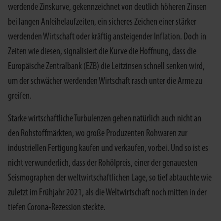
werdende Zinskurve, gekennzeichnet von deutlich höheren Zinsen
bei langen Anleihelaufzeiten, ein sicheres Zeichen einer stärker
werdenden Wirtschaft oder kräftig ansteigender Inflation. Doch in
Zeiten wie diesen, signalisiert die Kurve die Hoffnung, dass die
Europäische Zentralbank (EZB) die Leitzinsen schnell senken wird,
um der schwächer werdenden Wirtschaft rasch unter die Arme zu
greifen.
Starke wirtschaftliche Turbulenzen gehen natürlich auch nicht an
den Rohstoffmärkten, wo große Produzenten Rohwaren zur
industriellen Fertigung kaufen und verkaufen, vorbei. Und so ist es
nicht verwunderlich, dass der Rohölpreis, einer der genauesten
Seismographen der weltwirtschaftlichen Lage, so tief abtauchte wie
zuletzt im Frühjahr 2021, als die Weltwirtschaft noch mitten in der
tiefen Corona-Rezession steckte.