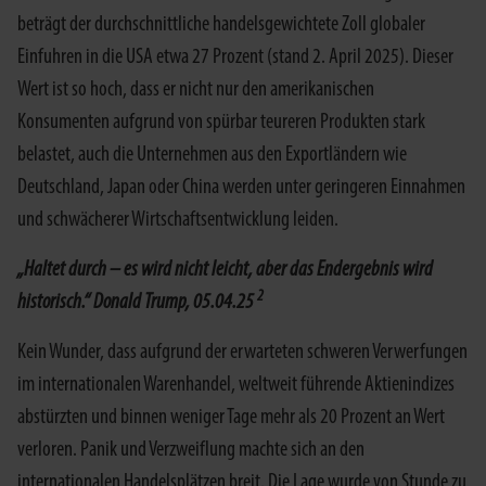
beträgt der durchschnittliche handelsgewichtete Zoll globaler
Einfuhren in die USA etwa 27 Prozent (stand 2. April 2025). Dieser
Wert ist so hoch, dass er nicht nur den amerikanischen
Konsumenten aufgrund von spürbar teureren Produkten stark
belastet, auch die Unternehmen aus den Exportländern wie
Deutschland, Japan oder China werden unter geringeren Einnahmen
und schwächerer Wirtschaftsentwicklung leiden.
„Haltet durch – es wird nicht leicht, aber das Endergebnis wird
2
historisch.“ Donald Trump, 05.04.25
Kein Wunder, dass aufgrund der erwarteten schweren Verwerfungen
im internationalen Warenhandel, weltweit führende Aktienindizes
abstürzten und binnen weniger Tage mehr als 20 Prozent an Wert
verloren. Panik und Verzweiflung machte sich an den
internationalen Handelsplätzen breit. Die Lage wurde von Stunde zu