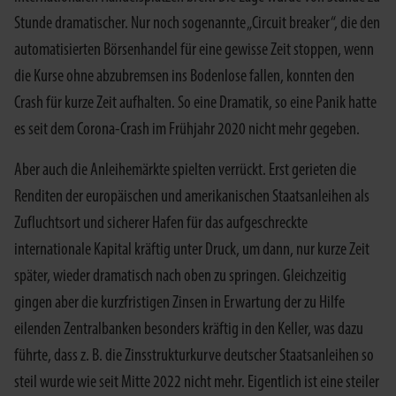
Stunde dramatischer. Nur noch sogenannte „Circuit breaker“, die den
automatisierten Börsenhandel für eine gewisse Zeit stoppen, wenn
die Kurse ohne abzubremsen ins Bodenlose fallen, konnten den
Crash für kurze Zeit aufhalten. So eine Dramatik, so eine Panik hatte
es seit dem Corona-Crash im Frühjahr 2020 nicht mehr gegeben.
Aber auch die Anleihemärkte spielten verrückt. Erst gerieten die
Renditen der europäischen und amerikanischen Staatsanleihen als
Zufluchtsort und sicherer Hafen für das aufgeschreckte
internationale Kapital kräftig unter Druck, um dann, nur kurze Zeit
später, wieder dramatisch nach oben zu springen. Gleichzeitig
gingen aber die kurzfristigen Zinsen in Erwartung der zu Hilfe
eilenden Zentralbanken besonders kräftig in den Keller, was dazu
führte, dass z. B. die Zinsstrukturkurve deutscher Staatsanleihen so
steil wurde wie seit Mitte 2022 nicht mehr. Eigentlich ist eine steiler