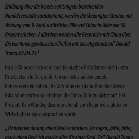
Erhöhung über die bereits seit Langem bestehenden
Handelsverstöße zurücknimmt, werden die Vereinigten Staaten mit
Wirkung vom 9. April zusätzliche Zölle auf China in Höhe von 50
Prozent erheben. Außerdem werden alle Gespräche mit China über
die von ihnen gewünschten Treffen mit uns abgebrochen!“ Donald
3
Trump, 07.04.25
Da die Chinesen sich vom amerikanischen Präsidenten nicht unter
Druck setzen ließen, änderten sie nichts an den gerade
höhergesetzten Zöllen. Die USA zündeten daraufhin die nächste
Eskalationsstufe und erhöhten die China-Zölle zunächst auf 104
Prozent. Kein Wunder, dass nun überall vom Beginn des globalen
Wirtschaftskrieges gesprochen wurde.
„
Sie brennen darauf, einen Deal zu machen. Sie sagen, ‚bitte, bitte,
mach einen Deal, ich mache alles für einen Deal, Sir!“ Donald Trump,