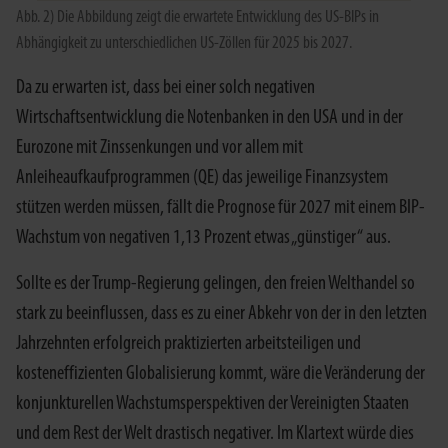
Abb. 2) Die Abbildung zeigt die erwartete Entwicklung des US-BIPs in
Abhängigkeit zu unterschiedlichen US-Zöllen für 2025 bis 2027.
Da zu erwarten ist, dass bei einer solch negativen
Wirtschaftsentwicklung die Notenbanken in den USA und in der
Eurozone mit Zinssenkungen und vor allem mit
Anleiheaufkaufprogrammen (QE) das jeweilige Finanzsystem
stützen werden müssen, fällt die Prognose für 2027 mit einem BIP-
Wachstum von negativen 1,13 Prozent etwas „günstiger“ aus.
Sollte es der Trump-Regierung gelingen, den freien Welthandel so
stark zu beeinflussen, dass es zu einer Abkehr von der in den letzten
Jahrzehnten erfolgreich praktizierten arbeitsteiligen und
kosteneffizienten Globalisierung kommt, wäre die Veränderung der
konjunkturellen Wachstumsperspektiven der Vereinigten Staaten
und dem Rest der Welt drastisch negativer. Im Klartext würde dies