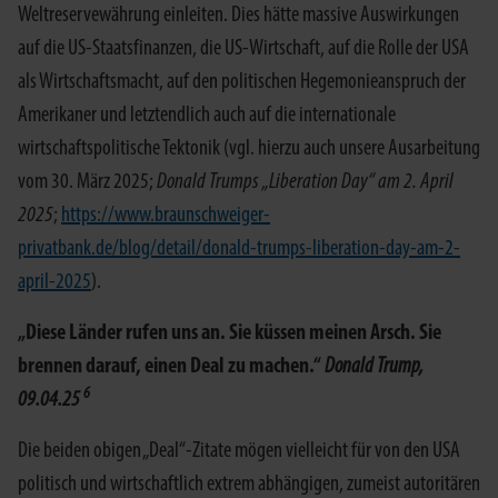
Weltreservewährung einleiten. Dies hätte massive Auswirkungen
auf die US-Staatsfinanzen, die US-Wirtschaft, auf die Rolle der USA
als Wirtschaftsmacht, auf den politischen Hegemonieanspruch der
Amerikaner und letztendlich auch auf die internationale
wirtschaftspolitische Tektonik (vgl. hierzu auch unsere Ausarbeitung
vom 30. März 2025;
Donald Trumps „Liberation Day“ am 2. April
2025
;
https://www.braunschweiger-
privatbank.de/blog/detail/donald-trumps-liberation-day-am-2-
april-2025
).
„Diese Länder rufen uns an. Sie küssen meinen Arsch. Sie
brennen darauf, einen Deal zu machen.“
Donald Trump,
6
09.04.25
Die beiden obigen „Deal“-Zitate mögen vielleicht für von den USA
politisch und wirtschaftlich extrem abhängigen, zumeist autoritären