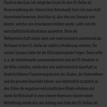
Flucht in den Euro (als möglicher Ersatz für den US-Dollar als
Reservewährung der chinesischen Notenbank) lässt sich zwar nicht
hinreichend beweisen, doch klar ist, dass dies ein Szenario sein
könnte, welches den Amerikanern blühen würde, sollte sich die
wirtschaftliche Konfrontation ausweiten. Denn die
Weltgemeinschaft würde dann sehr wahrscheinlich zunehmend das
Vertrauen in den US-Dollar als stabile Leitwährung verlieren. Ein
solches Szenario hätte für die USA katastrophale Folgen. Denn sollte
u. a. der Anleihemarkt zusammenbrechen und die US-Renditen in
die Höhe schießen, würde dies sehr wahrscheinlich dauerhaft zu
deutlich höheren Finanzierungskosten des Staates, der Unternehmer
und der privaten Haushalte führen, was letztendlich zusätzlich zu
den Zöllen die negativen wirtschaftlichen Effekte erhöhen und
damit die Wirtschaft in eine schwere Rezession stürzen würde.
Mittelfristig würde dies den Anfang vom Ende des US-Dollars als