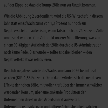
auf der Kippe, so dass die Trump-Zölle nun zur Unzeit kommen.
Wie die Abbildung 2 verdeutlicht, wird die US-Wirtschaft in diesem
Jahr statt eines Wachstums von 1,3 Prozent nur noch ein
Negativwachstum aufweisen, wenn tatsächlich die 25 Prozent-Zölle
umgesetzt werden. Zum Zeitpunkt unserer Modellierung, war von
einem 90-tägigen Aufschub der Zölle durch die US-Administration
noch keine Rede. Dies würde – sollte es dabei bleiben – den
Negativeffekt etwas relativieren.
Deutlich negativer würde das Wachstum dann 2026 beeinflusst
werden (BIP -1,58 Prozent). Denn dann würden sich die negativen
Effekte der hohen Zölle, mit voller Kraft über den immer schwächer
werdenden Konsum, über eine sinkende Produktion der
Unternehmen direkt in den Arbeitsmarkt ausweiten.
Unternehmensinsolvenzen und höhere Arbeitslosigkeit würden