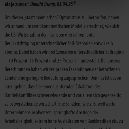
9
als je zuvor.“
Donald Trump, 03.04.25
Um diesen „staatsmännischen“ Optimismus zu überprüfen, haben
wir anhand unserer ökonometrischen Modelle errechnet, wie sich
die US-Wirtschaft in den nächsten drei Jahren, unter
Berücksichtigung unterschiedlicher Zoll-Szenarien entwickeln
könnte. Dabei haben wir drei Szenarien unterschiedlicher Zollregime
– 10 Prozent, 15 Prozent und 25 Prozent – unterstellt. Bei unseren
Berechnungen haben wir reziproken Eskalationen der betroffenen
Länder eine geringere Bedeutung zugesprochen. Denn es ist davon
auszugehen, dass bei einer ausufernden Eskalation des
Handelskonfliktes schwerwiegende und vor allem sich gegenseitig
selbstverstärkende wirtschaftliche Schäden, wie z. B. weltweite
Unternehmensinsolvenzen, sprunghafte Anstiege der
Arbeitslosigkeit, extrem hohe Ausfallraten von Bankkrediten etc. zu