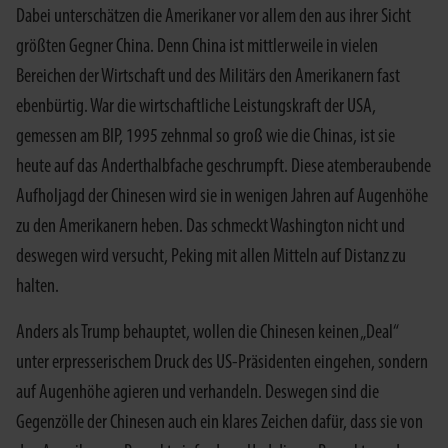
Dabei unterschätzen die Amerikaner vor allem den aus ihrer Sicht
größten Gegner China. Denn China ist mittlerweile in vielen
Bereichen der Wirtschaft und des Militärs den Amerikanern fast
ebenbürtig. War die wirtschaftliche Leistungskraft der USA,
gemessen am BIP, 1995 zehnmal so groß wie die Chinas, ist sie
heute auf das Anderthalbfache geschrumpft. Diese atemberaubende
Aufholjagd der Chinesen wird sie in wenigen Jahren auf Augenhöhe
zu den Amerikanern heben. Das schmeckt Washington nicht und
deswegen wird versucht, Peking mit allen Mitteln auf Distanz zu
halten.
Anders als Trump behauptet, wollen die Chinesen keinen „Deal“
unter erpresserischem Druck des US-Präsidenten eingehen, sondern
auf Augenhöhe agieren und verhandeln. Deswegen sind die
Gegenzölle der Chinesen auch ein klares Zeichen dafür, dass sie von