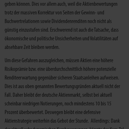
geben können. Dies vor allem auch, weil die Aktienbewertungen
trotz der massiven Korrektur von Seiten der Gewinn- und
Buchwertrelationen sowie Dividendenrenditen noch nicht als
günstig einzustufen sind. Erschwerend ist auch die Tatsache, dass
ökonomische und politische Unsicherheiten und Volatilitäten auf
absehbare Zeit bleiben werden.
Um diese Gefahren auszugleichen, müssen Aktien eine höhere
Risikoprämie bzw. eine überdurchschnittlich höhere potenzielle
Renditeerwartung gegenüber sicheren Staatsanleihen aufweisen.
Dies ist aus oben genannten Bewertungsgründen aktuell nicht der
Fall. Daher bleibt der deutsche Aktienmarkt, selbst bei aktuell
scheinbar niedrigen Notierungen, noch mindestens 10 bis 15
Prozent überbewertet. Deswegen bleibt eine defensive
Aktienstrategie weiterhin das Gebot der Stunde. Allerdings: Dank