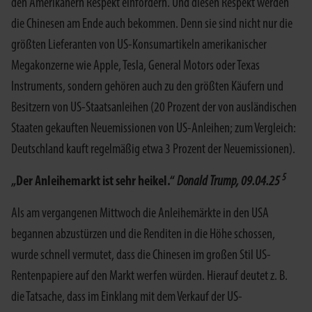
den Amerikanern Respekt einfordern. Und diesen Respekt werden
die Chinesen am Ende auch bekommen. Denn sie sind nicht nur die
größten Lieferanten von US-Konsumartikeln amerikanischer
Megakonzerne wie Apple, Tesla, General Motors oder Texas
Instruments, sondern gehören auch zu den größten Käufern und
Besitzern von US-Staatsanleihen (20 Prozent der von ausländischen
Staaten gekauften Neuemissionen von US-Anleihen; zum Vergleich:
Deutschland kauft regelmäßig etwa 3 Prozent der Neuemissionen).
5
„Der Anleihemarkt ist sehr heikel.“
Donald Trump, 09.04.25
Als am vergangenen Mittwoch die Anleihemärkte in den USA
begannen abzustürzen und die Renditen in die Höhe schossen,
wurde schnell vermutet, dass die Chinesen im großen Stil US-
Rentenpapiere auf den Markt werfen würden. Hierauf deutet z. B.
die Tatsache, dass im Einklang mit dem Verkauf der US-