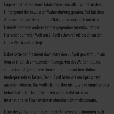
Lügenkonstrukte in einer fatalen Weise nur allzu schnell in den
Hintergrund der bewussten Wahrnehmung geraten. Mit falschen
Argumenten, wie dem obigen Zitat zu den angeblich unfairen
Handelspraktiken anderer Länder gegenüber Amerika, hat der
Herrscher der freien Welt am 2. April schwere Fußfesseln an den
freien Welthandel gelegt.
Dabei hatte der Präsident doch extra den 2. April gewählt, um aus
dem so friedlich anmutenden Rosengarten des Weißen Hauses,
seinen (selbst-)zerstörerischen Zollhammer auf den Globus
niederprasseln zu lassen. Der 1. April hätte wie ein Aprilscherz
aussehen können. Das wollte Trump aber nicht, wie er immer wieder
betont hatte. Doch zum Scherzen war den Akteuren an den
internationalen Finanzmärkten ohnehin nicht mehr zumute.
Denn der Zollhammer hat es in sich: Unseren Berechnungen nach