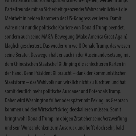
wirtschaftlich und sozial spürbar schlechter gehen, werden Trumps
Parteifreunde mit an Sicherheit grenzender Wahrscheinlichkeit die
Mehrheit in beiden Kammern des US-Kongress verlieren. Damit
wäre nicht nur die politische Karriere von Donald Trump beendet,
sondern auch seine MAGA-Bewegung (Make America Great Again)
kläglich gescheitert. Das wiederrum weiß Donald Trump, das wissen
seine Berater. Deswegen hält er auch in der Auseinandersetzung mit
dem Chinesischen Staatschef Xi Jinping die schlechteren Karten in
der Hand. Denn Präsident Xi braucht – dank der kommunistischen
Staatsform – das Wahlvolk nun wirklich nicht zu fürchten und hat
somit deutlich mehr politische Ausdauer und Potenz als Trump.
Daher wird Washington früher oder später mit Peking ins Gespräch
kommen und den Wirtschaftskrieg deeskalieren müssen. Somit
bringt wohl Donald Trump im obigen Zitat eher seine Verzweiflung
und sein Wunschdenken zum Ausdruck und hofft doch sehr, bald