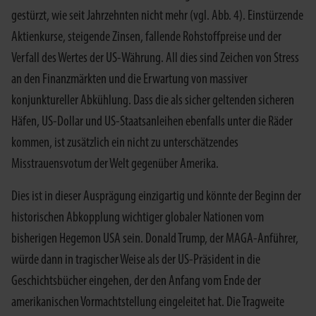
gestürzt, wie seit Jahrzehnten nicht mehr (vgl. Abb. 4). Einstürzende
Aktienkurse, steigende Zinsen, fallende Rohstoffpreise und der
Verfall des Wertes der US-Währung. All dies sind Zeichen von Stress
an den Finanzmärkten und die Erwartung von massiver
konjunktureller Abkühlung. Dass die als sicher geltenden sicheren
Häfen, US-Dollar und US-Staatsanleihen ebenfalls unter die Räder
kommen, ist zusätzlich ein nicht zu unterschätzendes
Misstrauensvotum der Welt gegenüber Amerika.
Dies ist in dieser Ausprägung einzigartig und könnte der Beginn der
historischen Abkopplung wichtiger globaler Nationen vom
bisherigen Hegemon USA sein. Donald Trump, der MAGA-Anführer,
würde dann in tragischer Weise als der US-Präsident in die
Geschichtsbücher eingehen, der den Anfang vom Ende der
amerikanischen Vormachtstellung eingeleitet hat. Die Tragweite